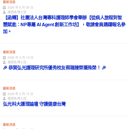
最新消息
2026 年 6 月 30 日
護理系博士班
【函轉】社團法人台灣專科護理師學會舉辦【從病人旅程到智
慧賦能：NP專屬 AI Agent 創新工作坊】，敬請會員踴躍報名參
加。
最新消息
2026 年 5 月 13 日
護理系博士班
🎉 恭賀弘光護理研究所優秀校友蔡璐臻榮獲殊榮！ 🎉
最新消息
2026 年 5 月 13 日
護理系博士班
弘光科大護理論壇 守護健康台灣
最新消息