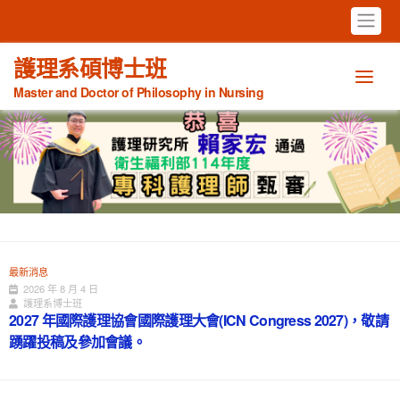
護理系碩博士班
Master and Doctor of Philosophy in Nursing
最新消息
2026 年 8 月 4 日
護理系博士班
2027 年國際護理協會國際護理大會(ICN Congress 2027)，敬請
踴躍投稿及參加會議。